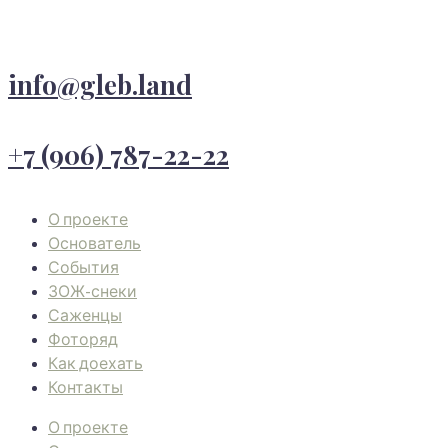
info@gleb.land
+7 (906) 787-22-22
О проекте
Основатель
События
ЗОЖ-снеки
Саженцы
Фоторяд
Как доехать
Контакты
О проекте