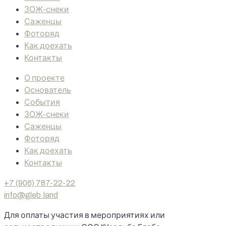
ЗОЖ-снеки
Саженцы
Фоторяд
Как доехать
Контакты
О проекте
Основатель
События
ЗОЖ-снеки
Саженцы
Фоторяд
Как доехать
Контакты
+7 (906) 787-22-22
info@gleb.land
Для оплаты участия в мероприятиях или