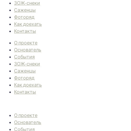
ЗОЖ-снеки
Саженцы
Фоторяд
Как доехать
Контакты
О проекте
Основатель
События
ЗОЖ-снеки
Саженцы
Фоторяд
Как доехать
Контакты
О проекте
Основатель
События