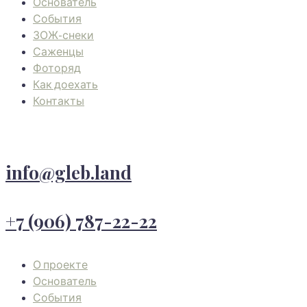
Основатель
События
ЗОЖ-снеки
Саженцы
Фоторяд
Как доехать
Контакты
info@gleb.land
+7 (906) 787-22-22
О проекте
Основатель
События