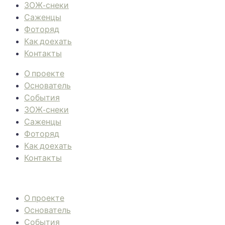
ЗОЖ-снеки
Саженцы
Фоторяд
Как доехать
Контакты
О проекте
Основатель
События
ЗОЖ-снеки
Саженцы
Фоторяд
Как доехать
Контакты
О проекте
Основатель
События