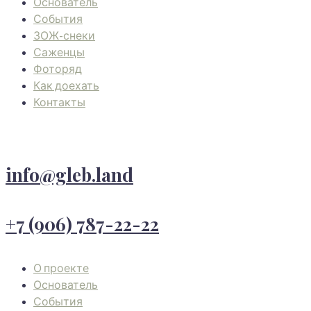
Основатель
События
ЗОЖ-снеки
Саженцы
Фоторяд
Как доехать
Контакты
info@gleb.land
+7 (906) 787-22-22
О проекте
Основатель
События