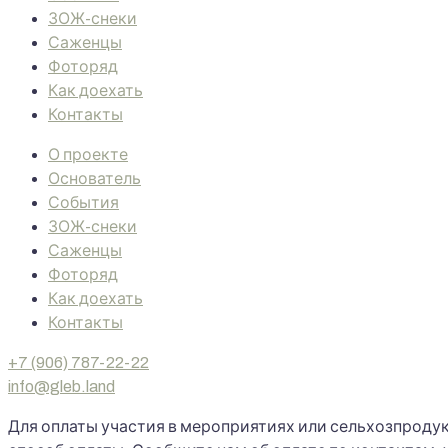
ЗОЖ-снеки
Саженцы
Фоторяд
Как доехать
Контакты
О проекте
Основатель
События
ЗОЖ-снеки
Саженцы
Фоторяд
Как доехать
Контакты
+7 (906) 787-22-22
info@gleb.land
Для оплаты участия в мероприятиях или сельхозпроду