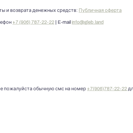
ты и возврата денежных средств:
Публичная оферта
лефон
+7 (906) 787-22-22
| E-mail
info@gleb.land
те пожалуйста обычную смс на номер
+7(906)787-22-22
дл