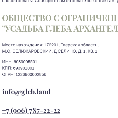
способ оплаты. Сообщите нам об оплате по контактам, 
ОБЩЕСТВО С ОГРАНИЧЕН
"УСАДЬБА ГЛЕБА АРХАНГЕ
Место нахождения: 172201, Тверская область,
М.О. СЕЛИЖАРОВСКИЙ, Д СЕЛИНО, Д. 1, КВ. 1
ИНН: 6939005501
КПП: 693901001
ОГРН: 1226900002856
info@gleb.land
+7 (906) 787-22-22