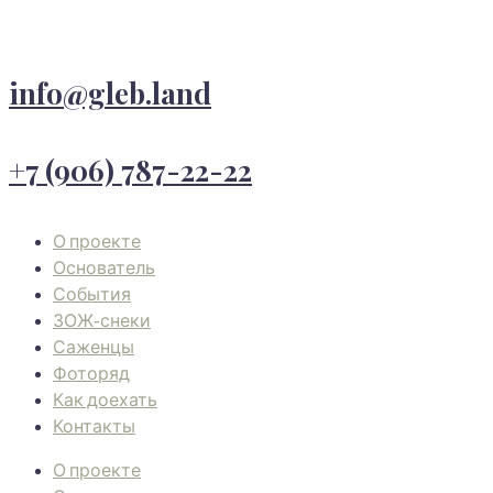
info@gleb.land
+7 (906) 787-22-22
О проекте
Основатель
События
ЗОЖ-снеки
Саженцы
Фоторяд
Как доехать
Контакты
О проекте