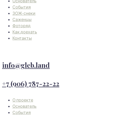
Основатель
События
ЗОЖ-снеки
Саженцы
Фоторяд
Как доехать
Контакты
info@gleb.land
+7 (906) 787-22-22
О проекте
Основатель
События