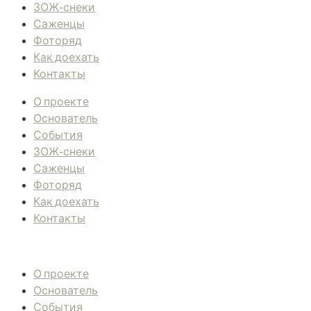
ЗОЖ-снеки
Саженцы
Фоторяд
Как доехать
Контакты
О проекте
Основатель
События
ЗОЖ-снеки
Саженцы
Фоторяд
Как доехать
Контакты
О проекте
Основатель
События